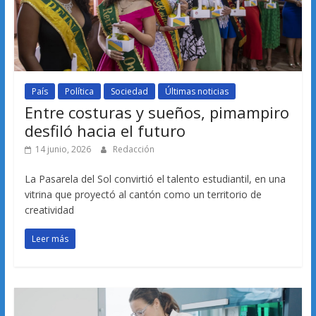
País
Política
Sociedad
Últimas noticias
Entre costuras y sueños, pimampiro
desfiló hacia el futuro
14 junio, 2026
Redacción
La Pasarela del Sol convirtió el talento estudiantil, en una
vitrina que proyectó al cantón como un territorio de
creatividad
Leer más