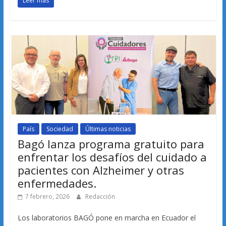
Leer más
País
Sociedad
Últimas noticias
Bagó lanza programa gratuito para
enfrentar los desafíos del cuidado a
pacientes con Alzheimer y otras
enfermedades.
7 febrero, 2026
Redacción
Los laboratorios BAGÓ pone en marcha en Ecuador el