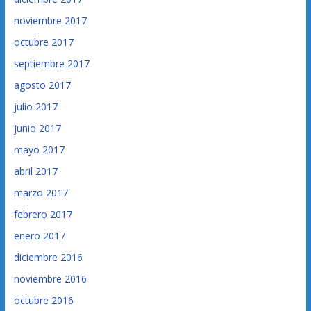
noviembre 2017
octubre 2017
septiembre 2017
agosto 2017
julio 2017
junio 2017
mayo 2017
abril 2017
marzo 2017
febrero 2017
enero 2017
diciembre 2016
noviembre 2016
octubre 2016