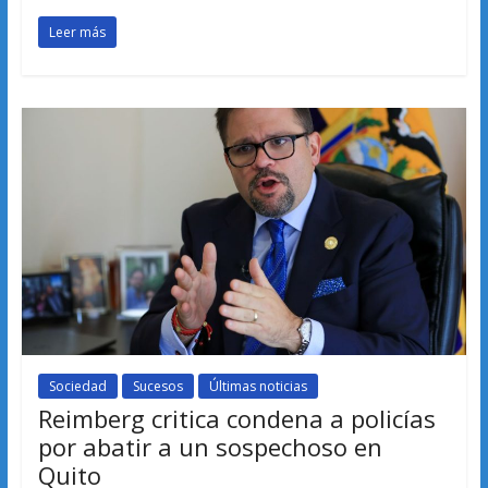
Leer más
Sociedad
Sucesos
Últimas noticias
Reimberg critica condena a policías
por abatir a un sospechoso en
Quito