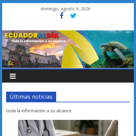
Saltar
domingo, agosto 9, 2026
al
contenido
Últimas noticias
toda la información a su alcance