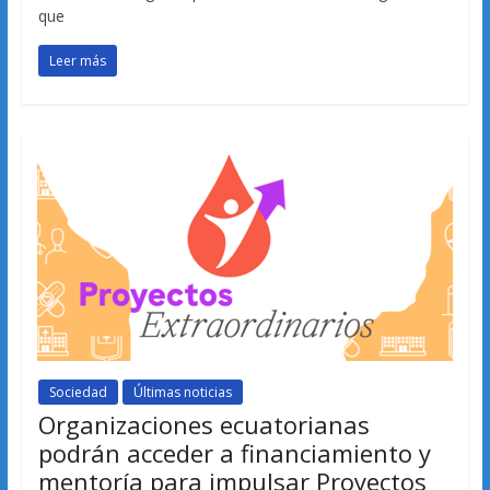
que
Leer más
Sociedad
Últimas noticias
Organizaciones ecuatorianas
podrán acceder a financiamiento y
mentoría para impulsar Proyectos