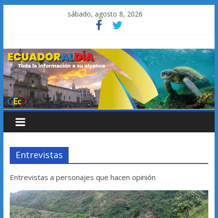
Saltar
sábado, agosto 8, 2026
al
contenido
Entrevistas
Entrevistas a personajes que hacen opinión