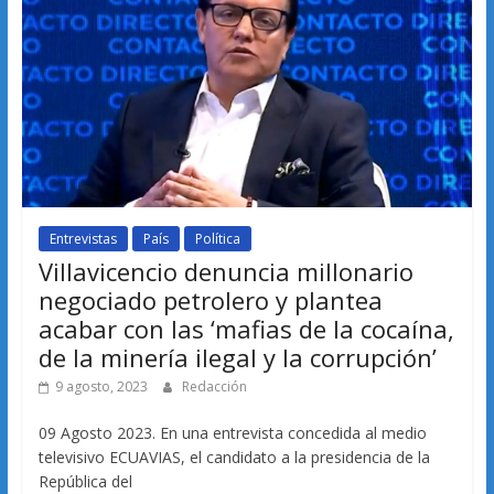
Entrevistas
País
Política
Villavicencio denuncia millonario
negociado petrolero y plantea
acabar con las ‘mafias de la cocaína,
de la minería ilegal y la corrupción’
9 agosto, 2023
Redacción
09 Agosto 2023. En una entrevista concedida al medio
televisivo ECUAVIAS, el candidato a la presidencia de la
República del