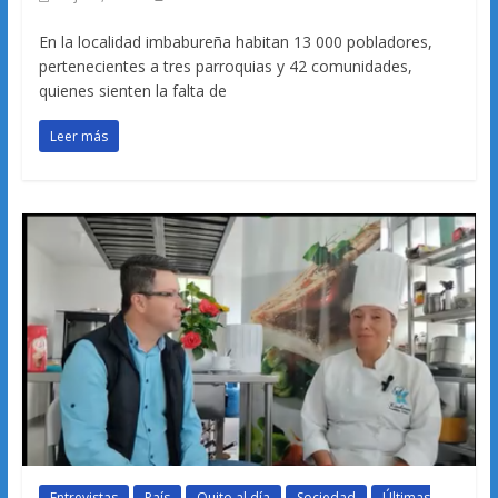
En la localidad imbabureña habitan 13 000 pobladores,
pertenecientes a tres parroquias y 42 comunidades,
quienes sienten la falta de
Leer más
Entrevistas
País
Quito al día
Sociedad
Últimas