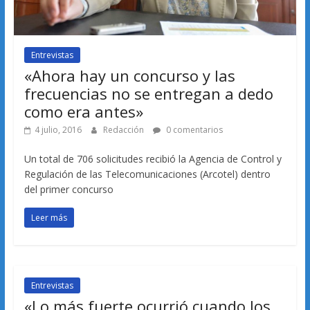
Entrevistas
«Ahora hay un concurso y las
frecuencias no se entregan a dedo
como era antes»
4 julio, 2016
Redacción
0 comentarios
Un total de 706 solicitudes recibió la Agencia de Control y
Regulación de las Telecomunicaciones (Arcotel) dentro
del primer concurso
Leer más
Entrevistas
«Lo más fuerte ocurrió cuando los