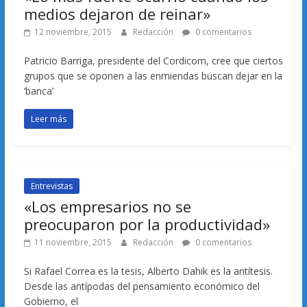
medios dejaron de reinar»
12 noviembre, 2015
Redacción
0 comentarios
Patricio Barriga, presidente del Cordicom, cree que ciertos
grupos que se oponen a las enmiendas buscan dejar en la
‘banca’
Leer más
Entrevistas
«Los empresarios no se
preocuparon por la productividad»
11 noviembre, 2015
Redacción
0 comentarios
Si Rafael Correa es la tesis, Alberto Dahik es la antítesis.
Desde las antípodas del pensamiento económico del
Gobierno, el