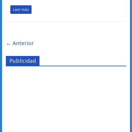
Leer más
← Anterior
Publicidad