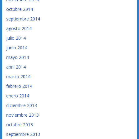
octubre 2014
septiembre 2014
agosto 2014
julio 2014
junio 2014
mayo 2014
abril 2014
marzo 2014
febrero 2014
enero 2014
diciembre 2013
noviembre 2013
octubre 2013
septiembre 2013