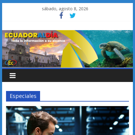
Saltar
sábado, agosto 8, 2026
al
contenido
Especiales