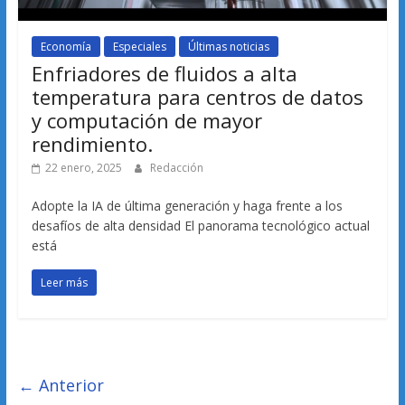
Economía
Especiales
Últimas noticias
Enfriadores de fluidos a alta
temperatura para centros de datos
y computación de mayor
rendimiento.
22 enero, 2025
Redacción
Adopte la IA de última generación y haga frente a los
desafíos de alta densidad El panorama tecnológico actual
está
Leer más
← Anterior