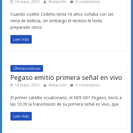
16 mayo, 2013
Redacción
0 comentarios
Cuando Lisette Cedeño tenía 16 años soñaba con ser
reina de belleza, sin embargo el destino le tenía
preparado otros
Leer más
Últimas noticias
Pegaso emitió primera señal en vivo
16 mayo, 2013
Redacción
0 comentarios
El primer satélite ecuatoriano, el NEE-001 Pegaso, inició a
las 10:39 la transmisión de su primera señal en vivo, que
Leer más