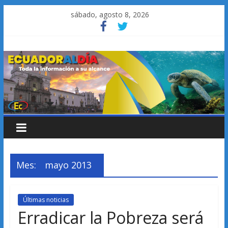
Saltar
sábado, agosto 8, 2026
al
contenido
Mes:
mayo 2013
Últimas noticias
Erradicar la Pobreza será