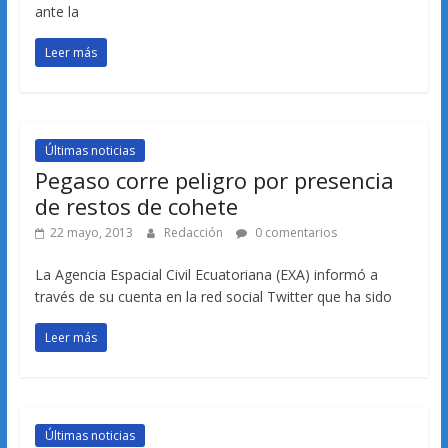
ante la
Leer más
Últimas noticias
Pegaso corre peligro por presencia
de restos de cohete
22 mayo, 2013
Redacción
0 comentarios
La Agencia Espacial Civil Ecuatoriana (EXA) informó a
través de su cuenta en la red social Twitter que ha sido
Leer más
Últimas noticias