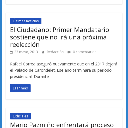
Últimas noticias
El Ciudadano: Primer Mandatario
sostiene que no irá una próxima
reelección
23 mayo, 2013
Redacción
0 comentarios
Rafael Correa aseguró nuevamente que en el 2017 dejará
el Palacio de Carondelet. Ese año terminará su período
presidencial. Durante
Leer más
Judiciales
Mario Pazmiño enfrentará proceso