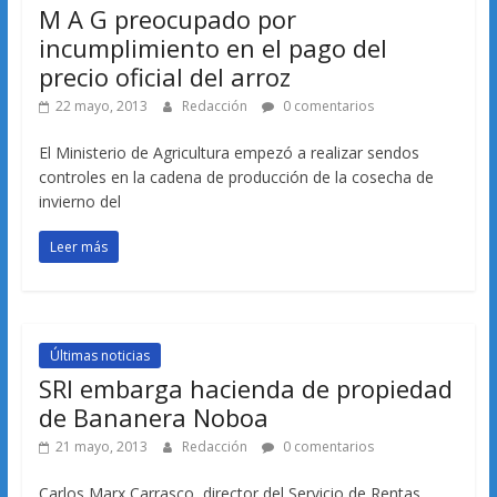
M A G preocupado por
incumplimiento en el pago del
precio oficial del arroz
22 mayo, 2013
Redacción
0 comentarios
El Ministerio de Agricultura empezó a realizar sendos
controles en la cadena de producción de la cosecha de
invierno del
Leer más
Últimas noticias
SRI embarga hacienda de propiedad
de Bananera Noboa
21 mayo, 2013
Redacción
0 comentarios
Carlos Marx Carrasco, director del Servicio de Rentas