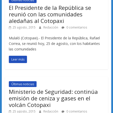
Últimas noticias
El Presidente de la República se
reunió con las comunidades
aledañas al Cotopaxi
25 agosto, 2015
Redacción
0 comentarios
Mulaló (Cotopaxi).- El Presidente de la República, Rafael
Correa, se reunió hoy, 25 de agosto, con los habitantes
las comunidades
Leer más
Últimas noticias
Ministerio de Seguridad: continúa
emisión de ceniza y gases en el
volcán Cotopaxi
25 agosto, 2015
Redacción
0 comentarios