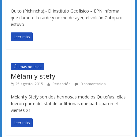
Quito (Pichincha).- El Instituto Geofísico – EPN informa
que durante la tarde y noche de ayer, el volcán Cotopaxi
estuvo
Leer más
Últimas noticias
Mélani y stefy
25 agosto, 2015
Redacción
0 comentarios
Mélani y Stefy son dos hermosas modelos Quiteñas, ellas
fueron parte del staf de anfitrionas que participaron el
viernes 21
Leer más