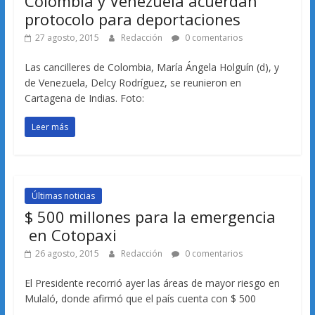
Colombia y Venezuela acuerdan
protocolo para deportaciones
27 agosto, 2015
Redacción
0 comentarios
Las cancilleres de Colombia, María Ángela Holguín (d), y
de Venezuela, Delcy Rodríguez, se reunieron en
Cartagena de Indias. Foto:
Leer más
Últimas noticias
$ 500 millones para la emergencia
en Cotopaxi
26 agosto, 2015
Redacción
0 comentarios
El Presidente recorrió ayer las áreas de mayor riesgo en
Mulaló, donde afirmó que el país cuenta con $ 500