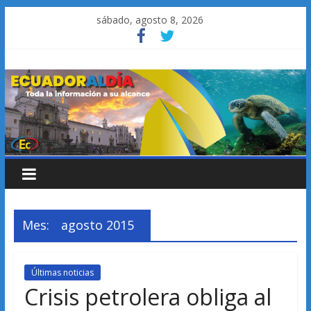
Saltar
sábado, agosto 8, 2026
al
contenido
Mes:
agosto 2015
Últimas noticias
Crisis petrolera obliga al