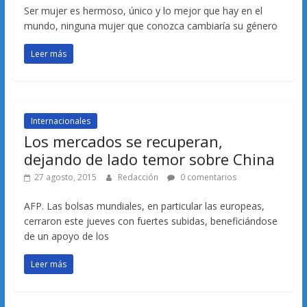
Ser mujer es hermoso, único y lo mejor que hay en el
mundo, ninguna mujer que conozca cambiaría su género
Leer más
Internacionales
Los mercados se recuperan,
dejando de lado temor sobre China
27 agosto, 2015
Redacción
0 comentarios
AFP. Las bolsas mundiales, en particular las europeas,
cerraron este jueves con fuertes subidas, beneficiándose
de un apoyo de los
Leer más