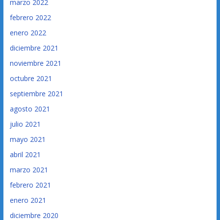
marzo 2022
febrero 2022
enero 2022
diciembre 2021
noviembre 2021
octubre 2021
septiembre 2021
agosto 2021
julio 2021
mayo 2021
abril 2021
marzo 2021
febrero 2021
enero 2021
diciembre 2020