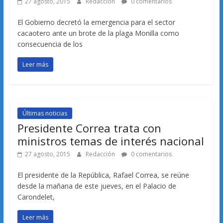
27 agosto, 2015
Redacción
0 comentarios
El Gobierno decretó la emergencia para el sector
cacaotero ante un brote de la plaga Monilla como
consecuencia de los
Leer más
Últimas noticias
Presidente Correa trata con
ministros temas de interés nacional
27 agosto, 2015
Redacción
0 comentarios
El presidente de la República, Rafael Correa, se reúne
desde la mañana de este jueves, en el Palacio de
Carondelet,
Leer más