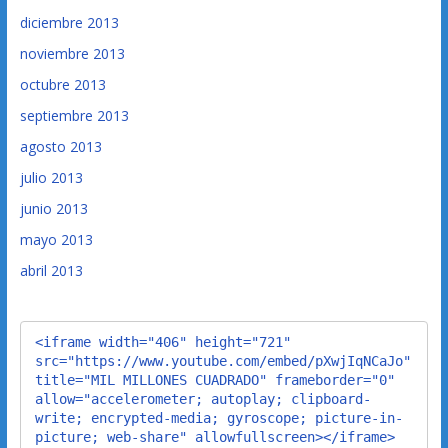
diciembre 2013
noviembre 2013
octubre 2013
septiembre 2013
agosto 2013
julio 2013
junio 2013
mayo 2013
abril 2013
<iframe width="406" height="721" 
src="https://www.youtube.com/embed/pXwjIqNCaJo" 
title="MIL MILLONES CUADRADO" frameborder="0" 
allow="accelerometer; autoplay; clipboard-
write; encrypted-media; gyroscope; picture-in-
picture; web-share" allowfullscreen></iframe>