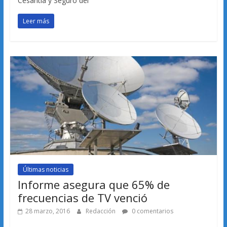
Cesantía y Seguro del
Leer más
Últimas noticias
Informe asegura que 65% de
frecuencias de TV venció
28 marzo, 2016
Redacción
0 comentarios