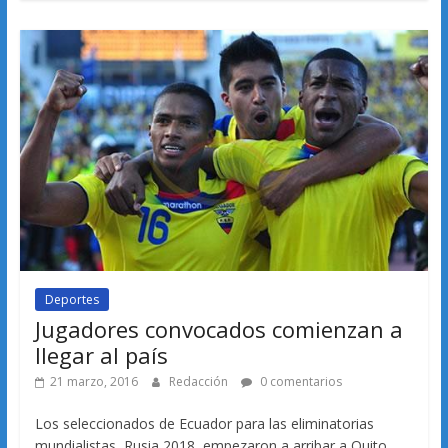
Deportes
Jugadores convocados comienzan a
llegar al país
21 marzo, 2016
Redacción
0 comentarios
Los seleccionados de Ecuador para las eliminatorias
mundialistas, Rusia 2018, empezaron a arribar a Quito