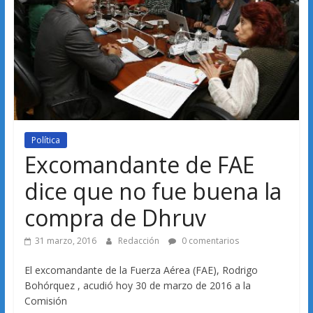
Política
Excomandante de FAE
dice que no fue buena la
compra de Dhruv
31 marzo, 2016
Redacción
0 comentarios
El excomandante de la Fuerza Aérea (FAE), Rodrigo
Bohórquez , acudió hoy 30 de marzo de 2016 a la
Comisión