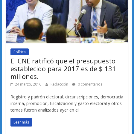
Política
El CNE ratificó que el presupuesto
establecido para 2017 es de $ 131
millones.
24 marzo, 2016
Redacción
0 comentarios
Registro y padrón electoral, circunscripciones, democracia
interna, promoción, fiscalización y gasto electoral y otros
temas fueron analizados ayer en el
Leer más