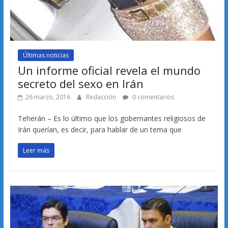
Últimas noticias
Un informe oficial revela el mundo
secreto del sexo en Irán
26 marzo, 2016
Redacción
0 comentarios
Teherán – Es lo último que los gobernantes religiosos de
Irán querían, es decir, para hablar de un tema que
Leer más