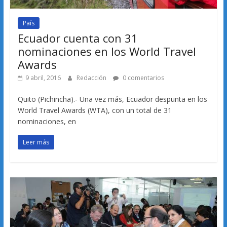
País
Ecuador cuenta con 31
nominaciones en los World Travel
Awards
9 abril, 2016
Redacción
0 comentarios
Quito (Pichincha).- Una vez más, Ecuador despunta en los
World Travel Awards (WTA), con un total de 31
nominaciones, en
Leer más