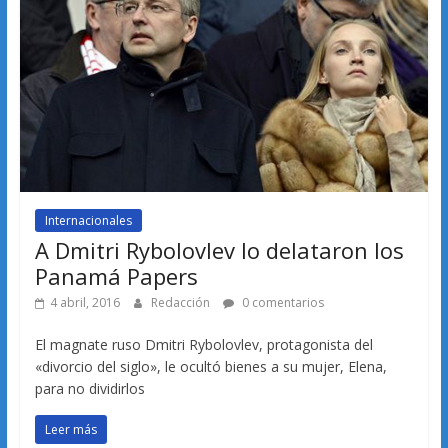
Internacionales
A Dmitri Rybolovlev lo delataron los
Panamá Papers
4 abril, 2016
Redacción
0 comentarios
El magnate ruso Dmitri Rybolovlev, protagonista del
«divorcio del siglo», le ocultó bienes a su mujer, Elena,
para no dividirlos
Leer más