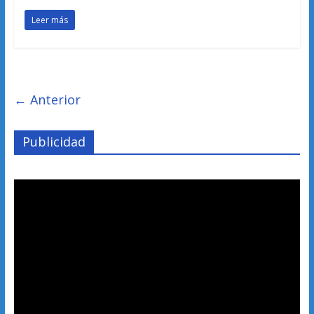
Leer más
← Anterior
Publicidad