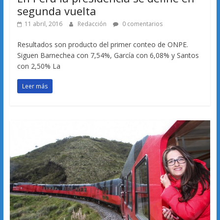
segunda vuelta
11 abril, 2016
Redacción
0 comentarios
Resultados son producto del primer conteo de ONPE.
Siguen Barnechea con 7,54%, García con 6,08% y Santos
con 2,50% La
Leer más