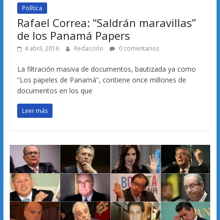
Política
Rafael Correa: “Saldrán maravillas”
de los Panamá Papers
4 abril, 2016
Redacción
0 comentarios
La filtración masiva de documentos, bautizada ya como
“Los papeles de Panamá”, contiene once millones de
documentos en los que
Leer más