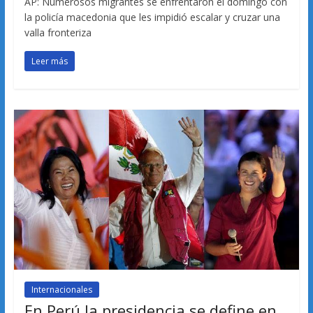
AP: Numerosos migrantes se enfrentaron el domingo con
la policía macedonia que les impidió escalar y cruzar una
valla fronteriza
Leer más
Internacionales
En Perú la presidencia se define en