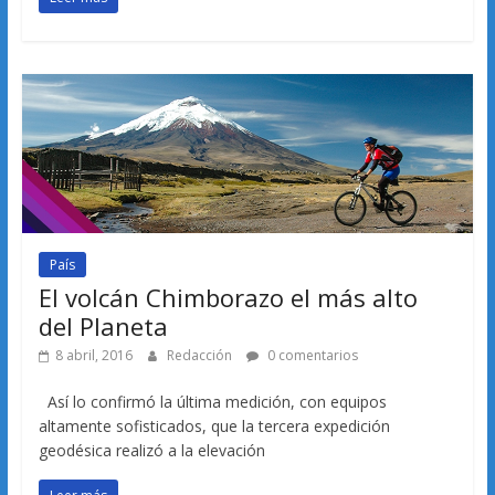
País
El volcán Chimborazo el más alto
del Planeta
8 abril, 2016
Redacción
0 comentarios
Así lo confirmó la última medición, con equipos
altamente sofisticados, que la tercera expedición
geodésica realizó a la elevación