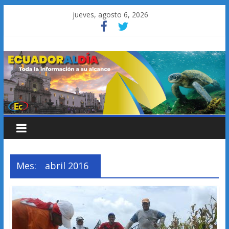
Saltar
jueves, agosto 6, 2026
al
contenido
Mes:
abril 2016