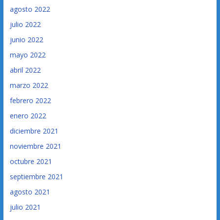
agosto 2022
julio 2022
junio 2022
mayo 2022
abril 2022
marzo 2022
febrero 2022
enero 2022
diciembre 2021
noviembre 2021
octubre 2021
septiembre 2021
agosto 2021
julio 2021