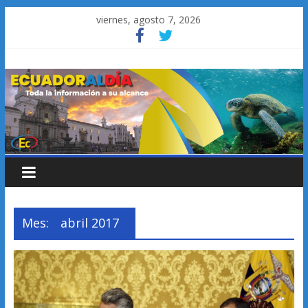
Saltar
viernes, agosto 7, 2026
al
contenido
Mes:
abril 2017