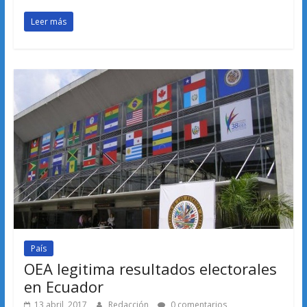
Leer más
País
OEA legitima resultados electorales
en Ecuador
13 abril, 2017
Redacción
0 comentarios