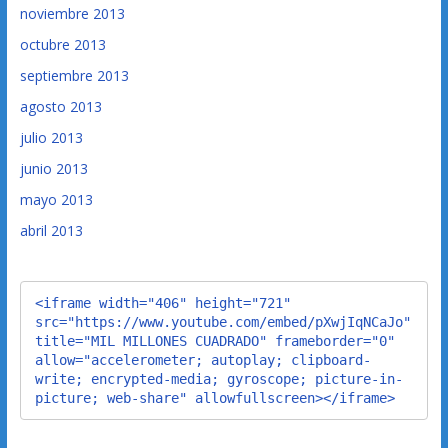
noviembre 2013
octubre 2013
septiembre 2013
agosto 2013
julio 2013
junio 2013
mayo 2013
abril 2013
<iframe width="406" height="721" 
src="https://www.youtube.com/embed/pXwjIqNCaJo" 
title="MIL MILLONES CUADRADO" frameborder="0" 
allow="accelerometer; autoplay; clipboard-
write; encrypted-media; gyroscope; picture-in-
picture; web-share" allowfullscreen></iframe>