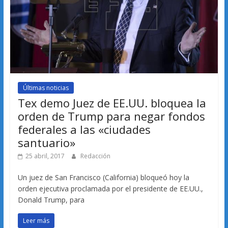
Últimas noticias
Tex demo Juez de EE.UU. bloquea la
orden de Trump para negar fondos
federales a las «ciudades
santuario»
25 abril, 2017
Redacción
Un juez de San Francisco (California) bloqueó hoy la
orden ejecutiva proclamada por el presidente de EE.UU.,
Donald Trump, para
Leer más