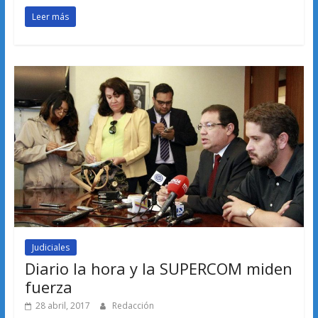
Leer más
Judiciales
Diario la hora y la SUPERCOM miden
fuerza
28 abril, 2017
Redacción