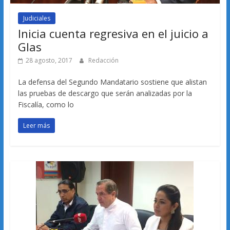
Judiciales
Inicia cuenta regresiva en el juicio a
Glas
28 agosto, 2017
Redacción
La defensa del Segundo Mandatario sostiene que alistan
las pruebas de descargo que serán analizadas por la
Fiscalía, como lo
Leer más