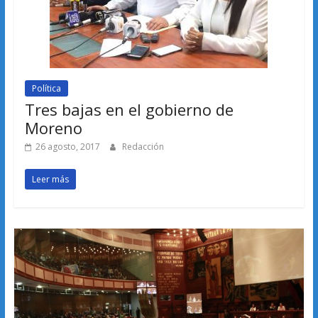
Política
Tres bajas en el gobierno de
Moreno
26 agosto, 2017
Redacción
Leer más