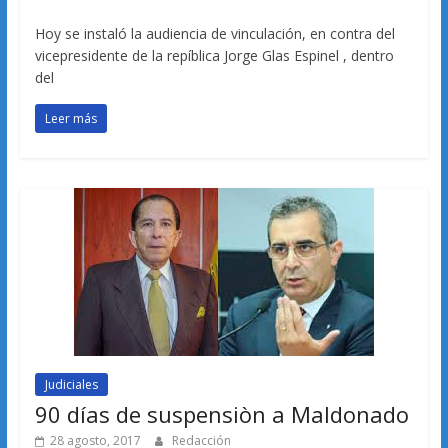
Hoy se instaló la audiencia de vinculación, en contra del
vicepresidente de la repíblica Jorge Glas Espinel , dentro
del
Leer más
Judiciales
90 días de suspensiòn a Maldonado
28 agosto, 2017
Redacción