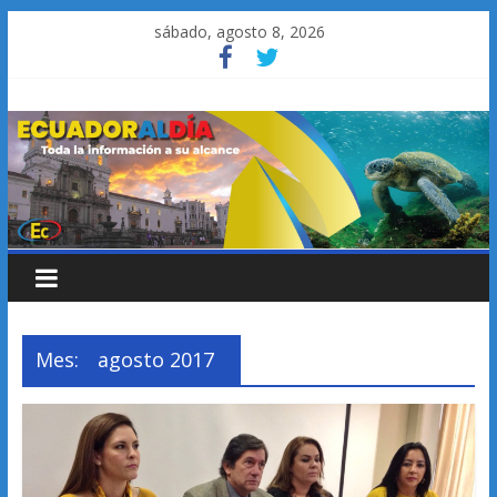
Saltar
sábado, agosto 8, 2026
al
contenido
Mes:
agosto 2017