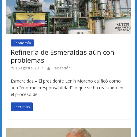
Economía
Refinería de Esmeraldas aún con
problemas
16 agosto, 2017
Redacción
Esmeraldas – El presidente Lenín Moreno calificó como
una “enorme irresponsabilidad” lo que se ha realizado en
el proceso de
Leer más