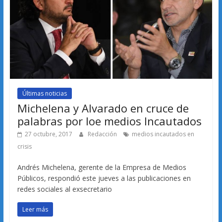
Últimas noticias
Michelena y Alvarado en cruce de
palabras por loe medios Incautados
27 octubre, 2017
Redacción
medios incautados en
crisis
Andrés Michelena, gerente de la Empresa de Medios
Públicos, respondió este jueves a las publicaciones en
redes sociales al exsecretario
Leer más