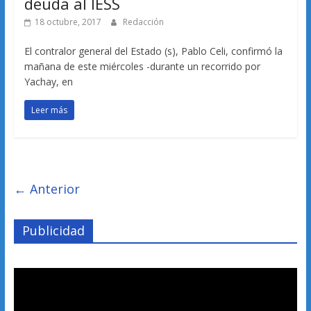
deuda al IESS
18 octubre, 2017
Redacción
El contralor general del Estado (s), Pablo Celi, confirmó la
mañana de este miércoles -durante un recorrido por
Yachay, en
Leer más
← Anterior
Publicidad