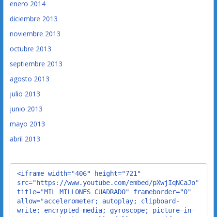
enero 2014
diciembre 2013
noviembre 2013
octubre 2013
septiembre 2013
agosto 2013
julio 2013
junio 2013
mayo 2013
abril 2013
<iframe width="406" height="721" 
src="https://www.youtube.com/embed/pXwjIqNCaJo" 
title="MIL MILLONES CUADRADO" frameborder="0" 
allow="accelerometer; autoplay; clipboard-
write; encrypted-media; gyroscope; picture-in-