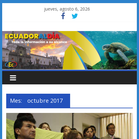
Saltar
jueves, agosto 6, 2026
al
contenido
Mes:
octubre 2017