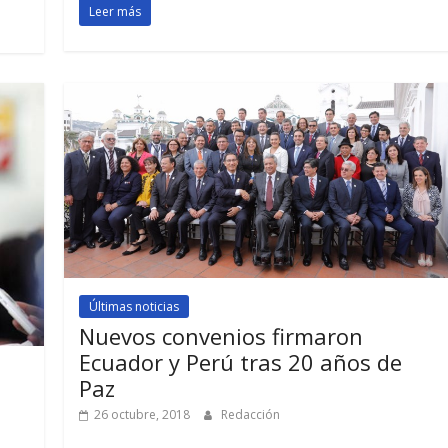
Leer más
Últimas noticias
Nuevos convenios firmaron
Ecuador y Perú tras 20 años de
Paz
26 octubre, 2018
Redacción