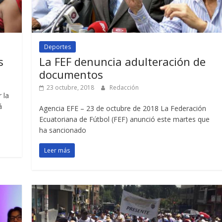
Deportes
s
La FEF denuncia adulteración de
documentos
23 octubre, 2018
Redacción
 la
á
Agencia EFE – 23 de octubre de 2018 La Federación
Ecuatoriana de Fútbol (FEF) anunció este martes que
ha sancionado
Leer más