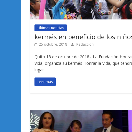
Últimas noticias
kermés en beneficio de los niño
25 octubre, 2018
Redacción
Quito 18 de octubre de 2018.- La Fundación Honrar
Vida, organiza su kermés Honrar la Vida, que tendr
lugar
Leer más