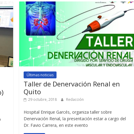
Últimas noticias
Taller de Denervación Renal en
Quito
o)
29 octubre, 2018
Redacción
Hospital Enrique Garcés, organiza taller sobre
Denervación Renal, la presentación estar a cargo del
o
Dr. Favio Carrera, en este evento