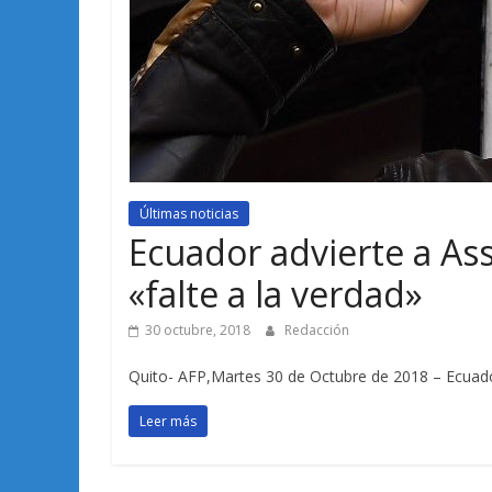
Últimas noticias
Ecuador advierte a As
«falte a la verdad»
30 octubre, 2018
Redacción
Quito- AFP,Martes 30 de Octubre de 2018 – Ecuador
Leer más