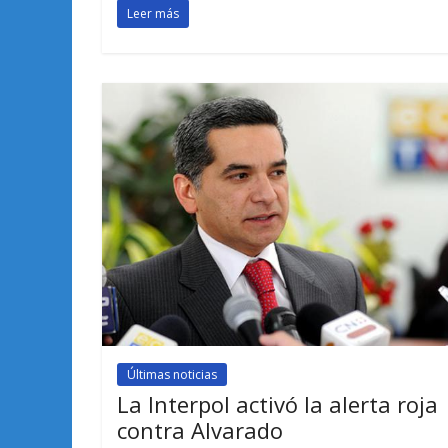
Leer más
Últimas noticias
La Interpol activó la alerta roja
contra Alvarado