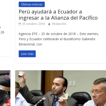
Últimas noticias
Perú ayudará a Ecuador a
ingresar a la Alianza del Pacífico
25 octubre, 2018
Redacción
s
 26
Agencia EFE – 25 de octubre de 2018 – Este viernes,
Perú y Ecuador celebrarán el duodécimo Gabinete
Binacional, con
Leer más