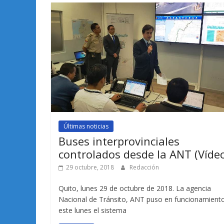
Últimas noticias
Buses interprovinciales
controlados desde la ANT (Víde
29 octubre, 2018
Redacción
Quito, lunes 29 de octubre de 2018. La agencia
Nacional de Tránsito, ANT puso en funcionamient
este lunes el sistema