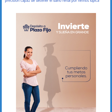
precisión capaz de detener el daño renal por nefritis lúpica