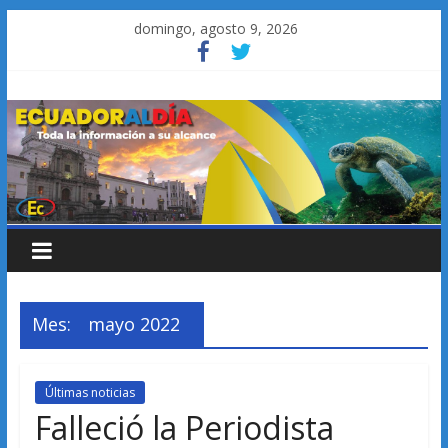
Saltar
domingo, agosto 9, 2026
al
contenido
Mes:
mayo 2022
Últimas noticias
Falleció la Periodista