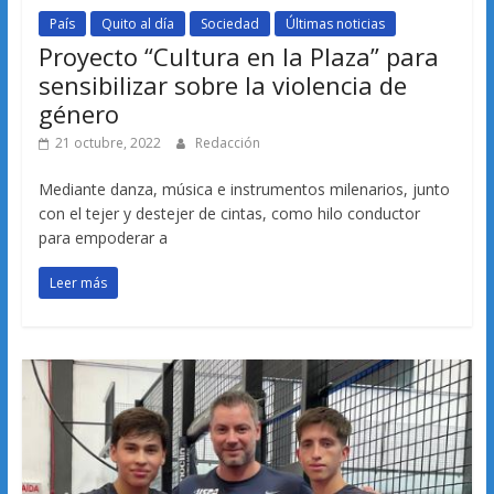
País
Quito al día
Sociedad
Últimas noticias
Proyecto “Cultura en la Plaza” para
sensibilizar sobre la violencia de
género
21 octubre, 2022
Redacción
Mediante danza, música e instrumentos milenarios, junto
con el tejer y destejer de cintas, como hilo conductor
para empoderar a
Leer más