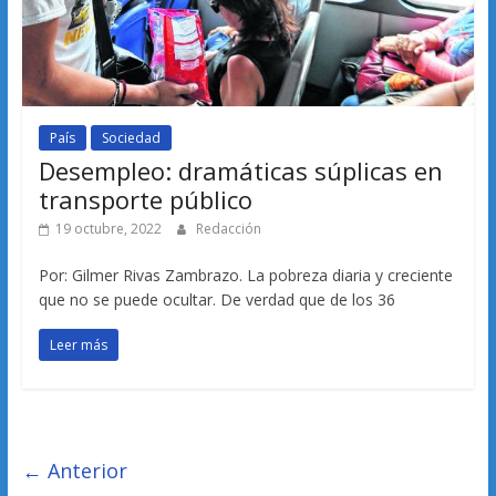
País
Sociedad
Desempleo: dramáticas súplicas en
transporte público
19 octubre, 2022
Redacción
Por: Gilmer Rivas Zambrazo. La pobreza diaria y creciente
que no se puede ocultar. De verdad que de los 36
Leer más
← Anterior