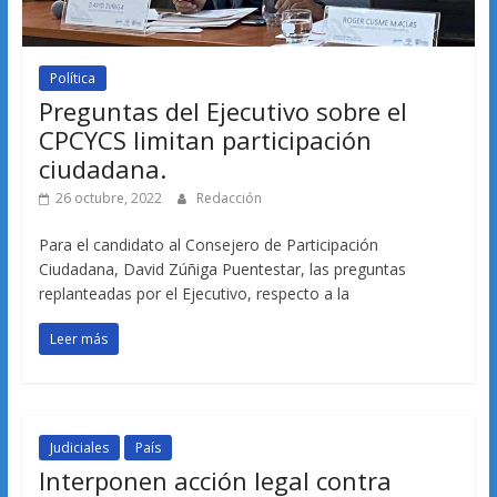
Política
Preguntas del Ejecutivo sobre el
CPCYCS limitan participación
ciudadana.
26 octubre, 2022
Redacción
Para el candidato al Consejero de Participación
Ciudadana, David Zúñiga Puentestar, las preguntas
replanteadas por el Ejecutivo, respecto a la
Leer más
Judiciales
País
Interponen acción legal contra