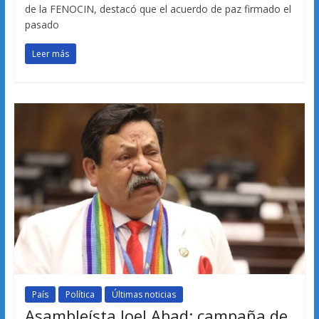
de la FENOCIN, destacó que el acuerdo de paz firmado el
pasado
Leer más
País
Política
Últimas noticias
Asambleísta Joel Abad: campaña de