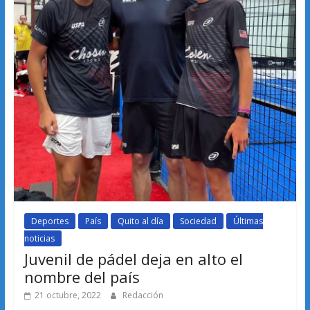
Deportes
País
Quito al día
Sociedad
Últimas
noticias
Juvenil de pádel deja en alto el
nombre del país
21 octubre, 2022
Redacción