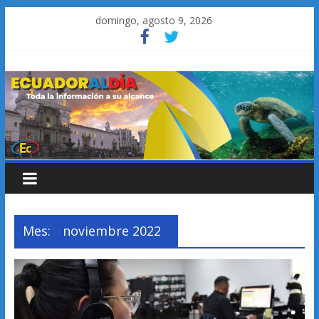
Saltar
domingo, agosto 9, 2026
al
contenido
Mes:
noviembre 2022