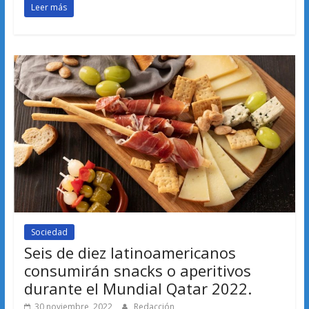
Leer más
Sociedad
Seis de diez latinoamericanos
consumirán snacks o aperitivos
durante el Mundial Qatar 2022.
30 noviembre, 2022
Redacción