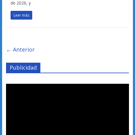
de 2026, y
Leer más
← Anterior
Publicidad