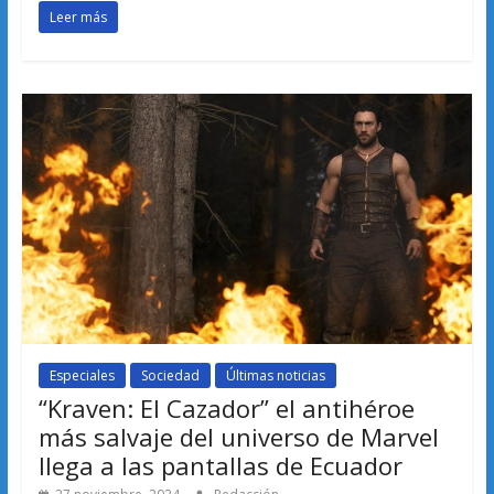
Leer más
Especiales
Sociedad
Últimas noticias
“Kraven: El Cazador” el antihéroe
más salvaje del universo de Marvel
llega a las pantallas de Ecuador