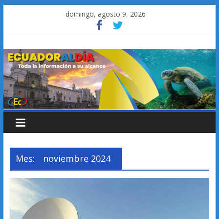
Saltar
domingo, agosto 9, 2026
al
contenido
Mes:
noviembre 2024