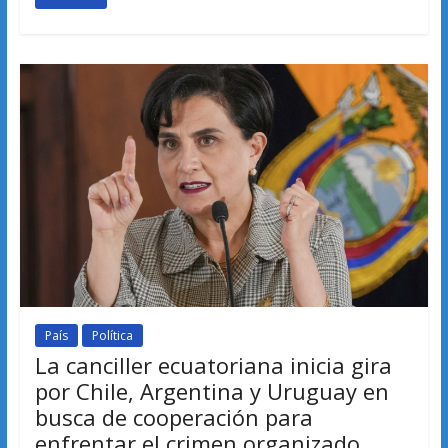
País
Política
La canciller ecuatoriana inicia gira
por Chile, Argentina y Uruguay en
busca de cooperación para
enfrentar el crimen organizado.