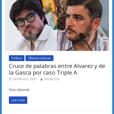
Política
Últimas noticias
Cruce de palabras entre Alvarez y de
la Gasca por caso Triple A
24 febrero, 2025
Redacción
foto internet
Leer más