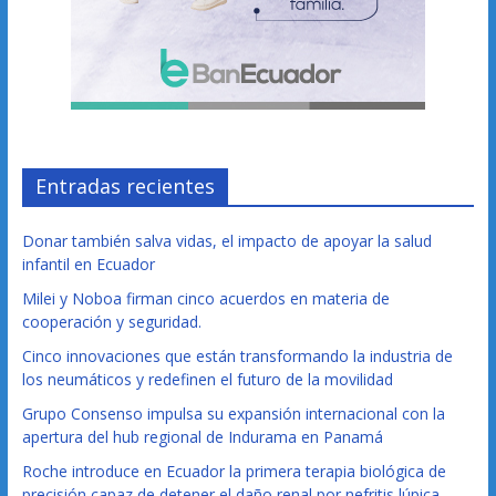
Entradas recientes
Donar también salva vidas, el impacto de apoyar la salud
infantil en Ecuador
Milei y Noboa firman cinco acuerdos en materia de
cooperación y seguridad.
Cinco innovaciones que están transformando la industria de
los neumáticos y redefinen el futuro de la movilidad
Grupo Consenso impulsa su expansión internacional con la
apertura del hub regional de Indurama en Panamá
Roche introduce en Ecuador la primera terapia biológica de
precisión capaz de detener el daño renal por nefritis lúpica