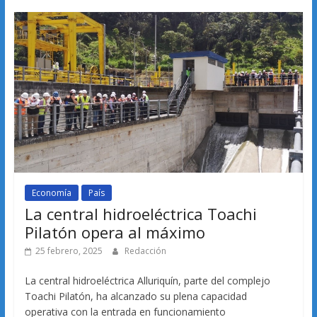
Economía
País
La central hidroeléctrica Toachi
Pilatón opera al máximo
25 febrero, 2025
Redacción
La central hidroeléctrica Alluriquín, parte del complejo
Toachi Pilatón, ha alcanzado su plena capacidad
operativa con la entrada en funcionamiento