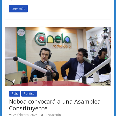
Leer más
País
Política
Noboa convocará a una Asamblea
Constituyente
25 febrero, 2025
Redacción