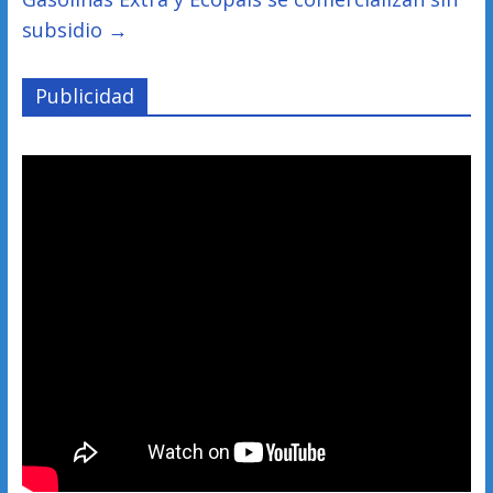
subsidio
→
Publicidad