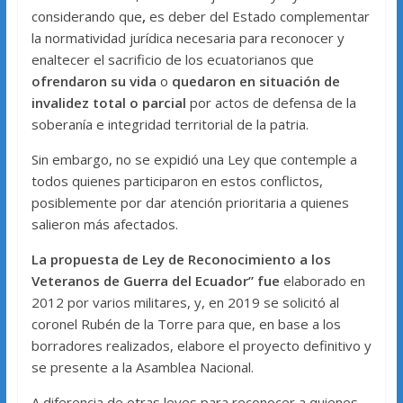
considerando que
,
es deber del Estado complementar
la normatividad jurídica necesaria para reconocer y
enaltecer el sacrificio de los ecuatorianos que
ofrendaron su vida
o
quedaron en situación de
invalidez total o parcial
por actos de defensa de la
soberanía e integridad territorial de la patria.
Sin embargo, no se expidió una Ley que contemple a
todos quienes participaron en estos conflictos,
posiblemente por dar atención prioritaria a quienes
salieron más afectados.
La propuesta de Ley de Reconocimiento a los
Veteranos de Guerra del Ecuador” fue
elaborado en
2012 por varios militares, y, en 2019 se solicitó al
coronel Rubén de la Torre para que, en base a los
borradores realizados, elabore el proyecto definitivo y
se presente a la Asamblea Nacional.
A diferencia de otras leyes para reconocer a quienes