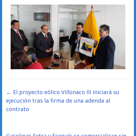
←
El proyecto eólico Villonaco III iniciará su
ejecución tras la firma de una adenda al
contrato
Gasolinas Extra y Ecopaís se comercializan sin