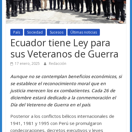
País
Sociedad
Sucesos
Últimas noticias
Ecuador tiene Ley para
sus Veteranos de Guerra
17 enero, 2025
Redacción
Aunque no se contemplan beneficios económicos, si
se establece el reconocimiento moral que
en
justicia merecen los ex combatientes.
Cada 26 de
diciembre estará dedicado a la conmemoración el
Día del Vetereno de Guerra en el país
.
Posterior a los conflictos bélicos internacionales de
1941, 1981 y 1995 con Perú se promulgaron
condecoraciones, decretos ejecutivos y leyes