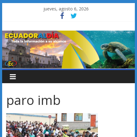
Saltar
jueves, agosto 6, 2026
al
contenido
paro imb