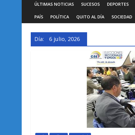
ÚLTIMAS NOTICIAS
SUCESOS
DEPORTES
PAÍS
POLÍTICA
QUITO AL DÍA
SOCIEDAD
Día:
6 julio, 2026