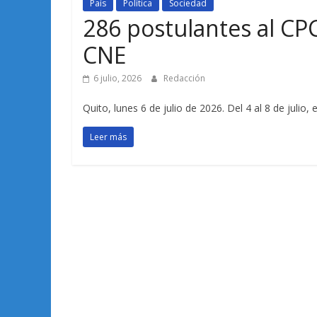
País
Política
Sociedad
286 postulantes al CP
CNE
6 julio, 2026
Redacción
Quito, lunes 6 de julio de 2026. Del 4 al 8 de julio,
Leer más