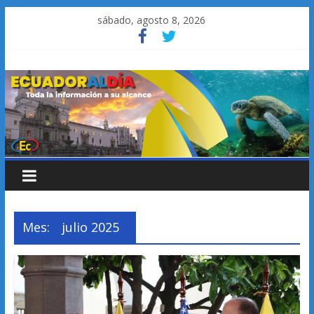
Saltar
sábado, agosto 8, 2026
al
contenido
Mes:
julio 2025