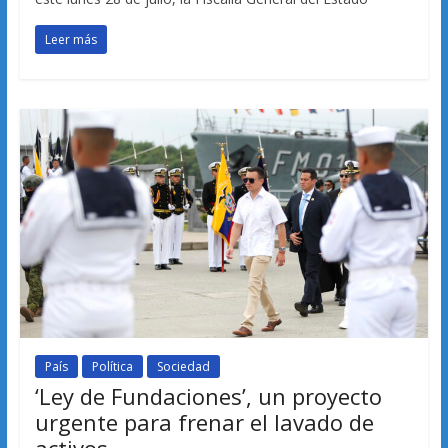
Leer más
País
Política
Sociedad
‘Ley de Fundaciones’, un proyecto
urgente para frenar el lavado de