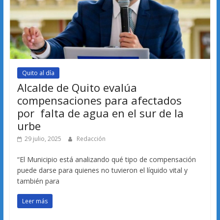
Quito al día
Alcalde de Quito evalúa
compensaciones para afectados
por falta de agua en el sur de la
urbe
29 julio, 2025
Redacción
“El Municipio está analizando qué tipo de compensación
puede darse para quienes no tuvieron el líquido vital y
también para
Leer más