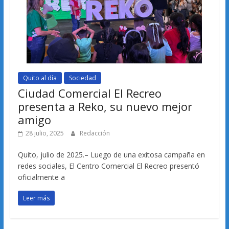
Quito al día
Sociedad
Ciudad Comercial El Recreo
presenta a Reko, su nuevo mejor
amigo
28 julio, 2025
Redacción
Quito, julio de 2025.– Luego de una exitosa campaña en
redes sociales, El Centro Comercial El Recreo presentó
oficialmente a
Leer más