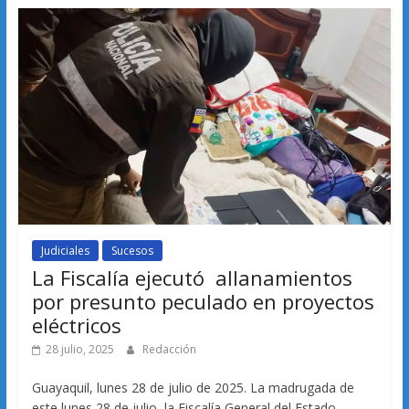
Judiciales
Sucesos
La Fiscalía ejecutó allanamientos
por presunto peculado en proyectos
eléctricos
28 julio, 2025
Redacción
Guayaquil, lunes 28 de julio de 2025. La madrugada de
este lunes 28 de julio, la Fiscalía General del Estado