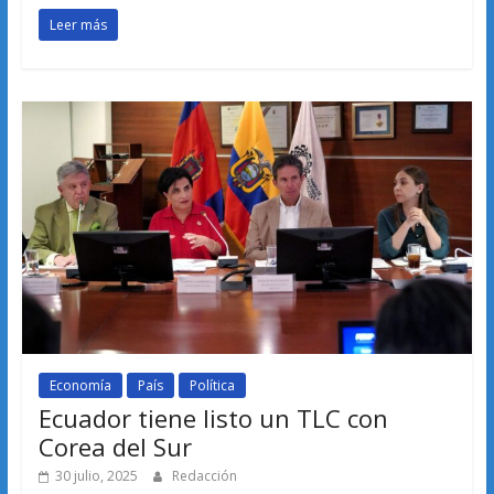
Leer más
Economía
País
Política
Ecuador tiene listo un TLC con
Corea del Sur
30 julio, 2025
Redacción