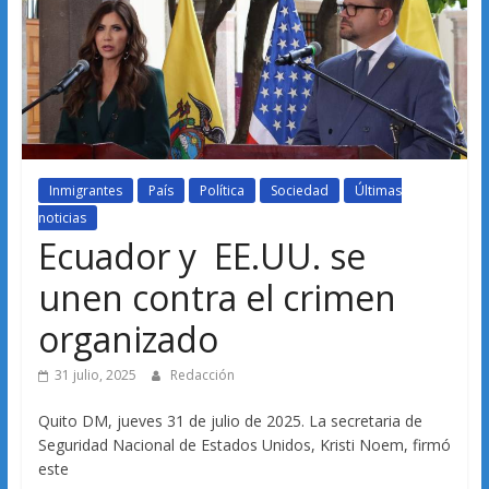
Inmigrantes
País
Política
Sociedad
Últimas
noticias
Ecuador y EE.UU. se
unen contra el crimen
organizado
31 julio, 2025
Redacción
Quito DM, jueves 31 de julio de 2025. La secretaria de
Seguridad Nacional de Estados Unidos, Kristi Noem, firmó
este