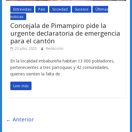
Entrevistas
País
Sociedad
Sucesos
Últimas
noticias
Concejala de Pimampiro pide la
urgente declaratoria de emergencia
para el cantón
23 julio, 2025
Redacción
En la localidad imbabureña habitan 13 000 pobladores,
pertenecientes a tres parroquias y 42 comunidades,
quienes sienten la falta de
Leer más
← Anterior