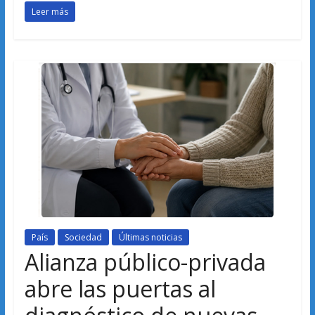
Leer más
País
Sociedad
Últimas noticias
Alianza público-privada
abre las puertas al