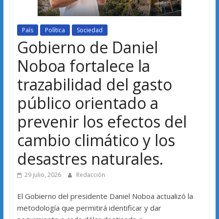
País
Política
Sociedad
Gobierno de Daniel
Noboa fortalece la
trazabilidad del gasto
público orientado a
prevenir los efectos del
cambio climático y los
desastres naturales.
29 julio, 2026
Redacción
El Gobierno del presidente Daniel Noboa actualizó la
metodología que permitirá identificar y dar