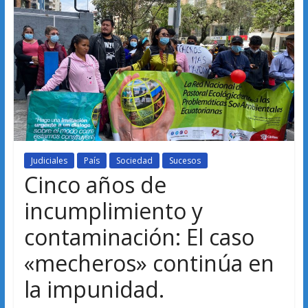
Judiciales
País
Sociedad
Sucesos
Cinco años de
incumplimiento y
contaminación: El caso
«mecheros» continúa en
la impunidad.