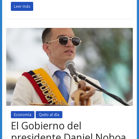
Leer más
Economía
Quito al día
El Gobierno del
presidente Daniel Noboa