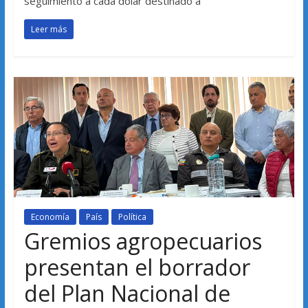
seguimiento a cada dólar destinado a
Leer más
Economía
País
Política
Gremios agropecuarios
presentan el borrador
del Plan Nacional de