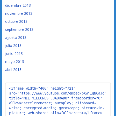
diciembre 2013
noviembre 2013
octubre 2013
septiembre 2013
agosto 2013
julio 2013
junio 2013
mayo 2013
abril 2013
<iframe width="406" height="721" 
src="https://www.youtube.com/embed/pXwjIqNCaJo" 
title="MIL MILLONES CUADRADO" frameborder="0" 
allow="accelerometer; autoplay; clipboard-
write; encrypted-media; gyroscope; picture-in-
picture; web-share" allowfullscreen></iframe>