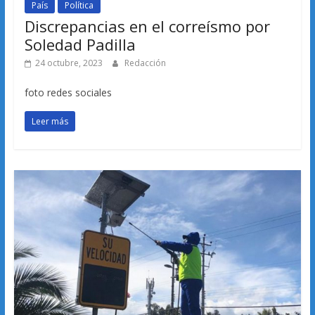
País
Política
Discrepancias en el correísmo por
Soledad Padilla
24 octubre, 2023
Redacción
foto redes sociales
Leer más