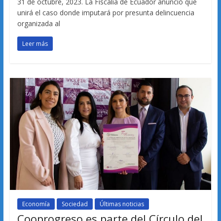
31 de octubre, 2023. La Fiscalía de Ecuador anunció que
unirá el caso donde imputará por presunta delincuencia
organizada al
Leer más
Economía
Sociedad
Últimas noticias
Cooprogreso es parte del Círculo del