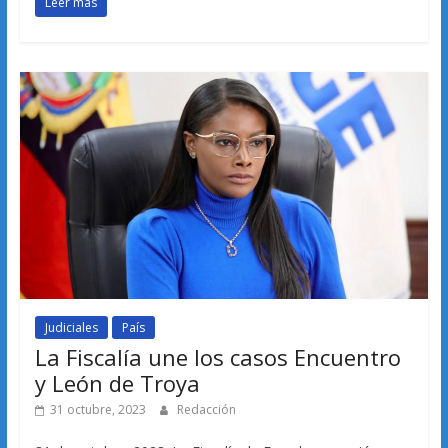
Leer más
Judiciales
País
La Fiscalía une los casos Encuentro
y León de Troya
31 octubre, 2023
Redacción