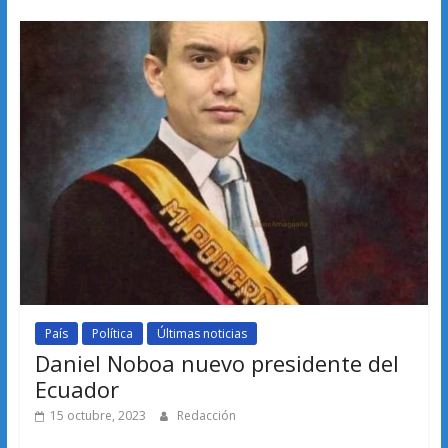
País
Política
Últimas noticias
Daniel Noboa nuevo presidente del
Ecuador
15 octubre, 2023
Redacción