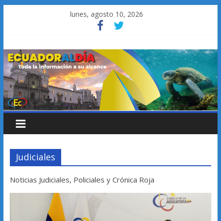
Saltar
lunes, agosto 10, 2026
al
contenido
Judiciales
Noticias Judiciales, Policiales y Crónica Roja