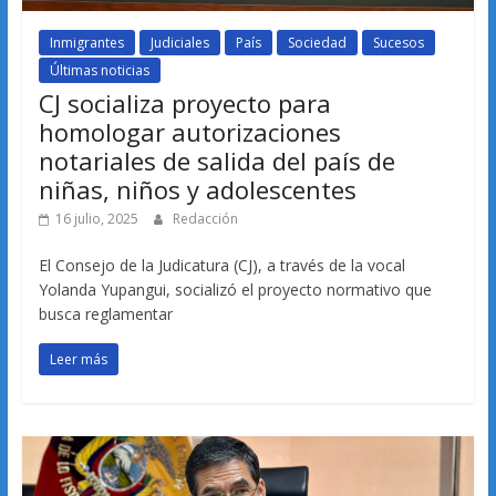
Inmigrantes
Judiciales
País
Sociedad
Sucesos
Últimas noticias
CJ socializa proyecto para
homologar autorizaciones
notariales de salida del país de
niñas, niños y adolescentes
16 julio, 2025
Redacción
El Consejo de la Judicatura (CJ), a través de la vocal
Yolanda Yupangui, socializó el proyecto normativo que
busca reglamentar
Leer más