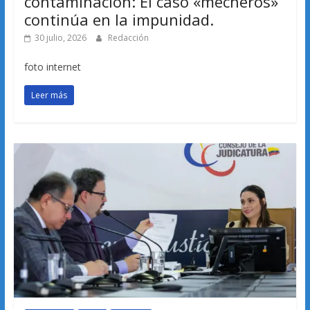
contaminación: El caso «mecheros»
continúa en la impunidad.
30 julio, 2026
Redacción
foto internet
Leer más