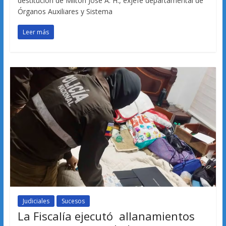
destitución de Milton José A. H., exjefe departamental de
Órganos Auxiliares y Sistema
Leer más
Judiciales
Sucesos
La Fiscalía ejecutó allanamientos