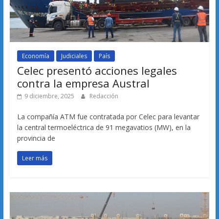
Economía
Judiciales
País
Celec presentó acciones legales
contra la empresa Austral
9 diciembre, 2025
Redacción
La compañía ATM fue contratada por Celec para levantar
la central termoeléctrica de 91 megavatios (MW), en la
provincia de
Leer más