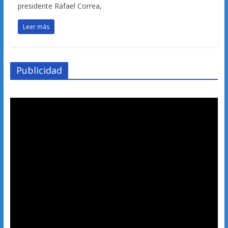
presidente Rafael Correa,
Leer más
Publicidad