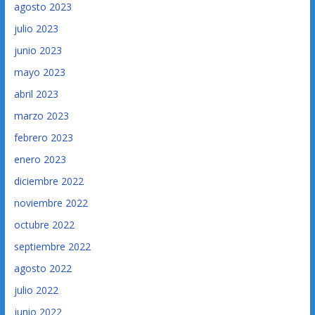
agosto 2023
julio 2023
junio 2023
mayo 2023
abril 2023
marzo 2023
febrero 2023
enero 2023
diciembre 2022
noviembre 2022
octubre 2022
septiembre 2022
agosto 2022
julio 2022
junio 2022