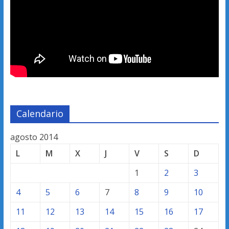
Calendario
agosto 2014
L
M
X
J
V
S
D
1
2
3
4
5
6
7
8
9
10
11
12
13
14
15
16
17