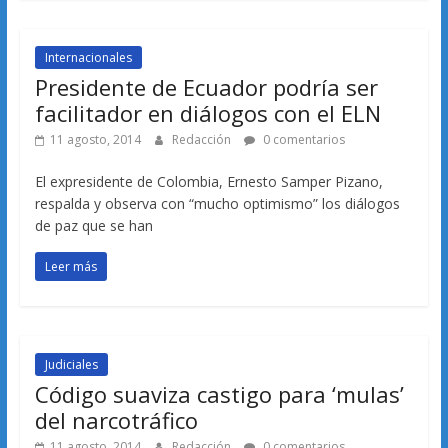
Internacionales
Presidente de Ecuador podría ser
facilitador en diálogos con el ELN
11 agosto, 2014
Redacción
0 comentarios
El expresidente de Colombia, Ernesto Samper Pizano,
respalda y observa con “mucho optimismo” los diálogos
de paz que se han
Leer más
Judiciales
Código suaviza castigo para ‘mulas’
del narcotráfico
11 agosto, 2014
Redacción
0 comentarios