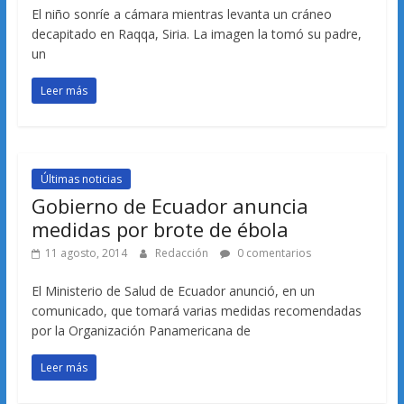
El niño sonríe a cámara mientras levanta un cráneo
decapitado en Raqqa, Siria. La imagen la tomó su padre,
un
Leer más
Últimas noticias
Gobierno de Ecuador anuncia
medidas por brote de ébola
11 agosto, 2014
Redacción
0 comentarios
El Ministerio de Salud de Ecuador anunció, en un
comunicado, que tomará varias medidas recomendadas
por la Organización Panamericana de
Leer más