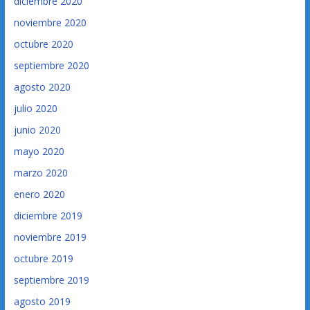
diciembre 2020
noviembre 2020
octubre 2020
septiembre 2020
agosto 2020
julio 2020
junio 2020
mayo 2020
marzo 2020
enero 2020
diciembre 2019
noviembre 2019
octubre 2019
septiembre 2019
agosto 2019