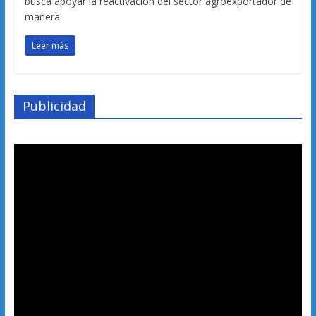
busca apoyar la reactivación del sector agroexportador de
manera
Leer más
Publicidad