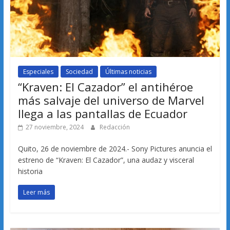
Especiales
Sociedad
Últimas noticias
“Kraven: El Cazador” el antihéroe
más salvaje del universo de Marvel
llega a las pantallas de Ecuador
27 noviembre, 2024
Redacción
Quito, 26 de noviembre de 2024.- Sony Pictures anuncia el
estreno de “Kraven: El Cazador”, una audaz y visceral
historia
Leer más