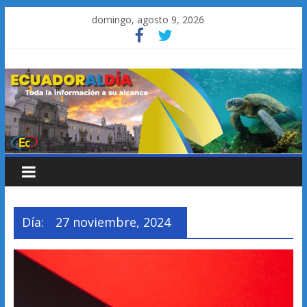
Saltar
domingo, agosto 9, 2026
al
contenido
Día:
27 noviembre, 2024