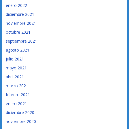
enero 2022
diciembre 2021
noviembre 2021
octubre 2021
septiembre 2021
agosto 2021
julio 2021
mayo 2021
abril 2021
marzo 2021
febrero 2021
enero 2021
diciembre 2020
noviembre 2020