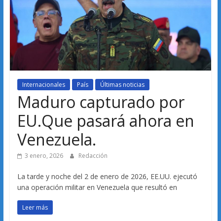
Internacionales
País
Últimas noticias
Maduro capturado por
EU.Que pasará ahora en
Venezuela.
3 enero, 2026
Redacción
La tarde y noche del 2 de enero de 2026, EE.UU. ejecutó
una operación militar en Venezuela que resultó en
Leer más