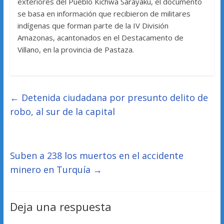
exteriores del Pueblo Kichwa Sarayaku, el documento
se basa en información que recibieron de militares
indígenas que forman parte de la IV División
Amazonas, acantonados en el Destacamento de
Villano, en la provincia de Pastaza.
←
Detenida ciudadana por presunto delito de
robo, al sur de la capital
Suben a 238 los muertos en el accidente
minero en Turquía
→
Deja una respuesta