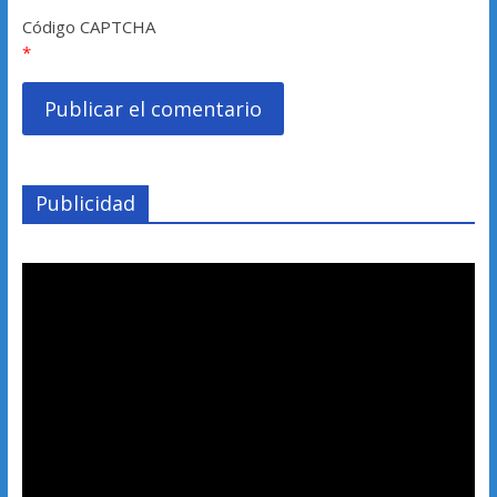
Código CAPTCHA
*
Publicidad