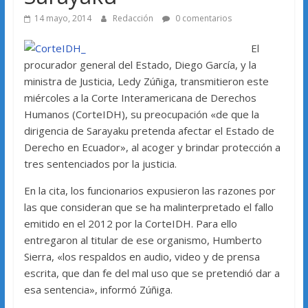
14 mayo, 2014
Redacción
0 comentarios
El
procurador general del Estado, Diego García, y la
ministra de Justicia, Ledy Zúñiga, transmitieron este
miércoles a la Corte Interamericana de Derechos
Humanos (CorteIDH), su preocupación «de que la
dirigencia de Sarayaku pretenda afectar el Estado de
Derecho en Ecuador», al acoger y brindar protección a
tres sentenciados por la justicia.
En la cita, los funcionarios expusieron las razones por
las que consideran que se ha malinterpretado el fallo
emitido en el 2012 por la CorteIDH. Para ello
entregaron al titular de ese organismo, Humberto
Sierra, «los respaldos en audio, video y de prensa
escrita, que dan fe del mal uso que se pretendió dar a
esa sentencia», informó Zúñiga.