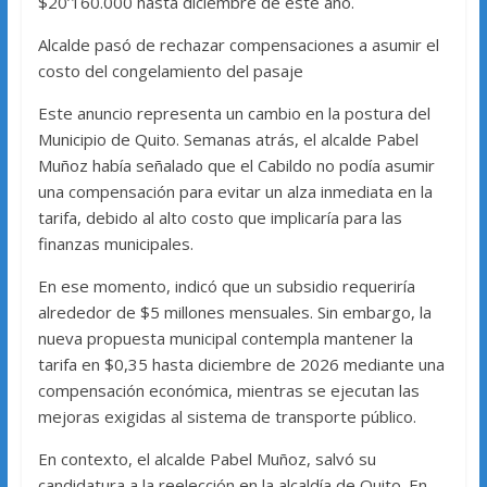
$20’160.000 hasta diciembre de este año.
Alcalde pasó de rechazar compensaciones a asumir el
costo del congelamiento del pasaje
Este anuncio representa un cambio en la postura del
Municipio de Quito. Semanas atrás, el alcalde Pabel
Muñoz había señalado que el Cabildo no podía asumir
una compensación para evitar un alza inmediata en la
tarifa, debido al alto costo que implicaría para las
finanzas municipales.
En ese momento, indicó que un subsidio requeriría
alrededor de $5 millones mensuales. Sin embargo, la
nueva propuesta municipal contempla mantener la
tarifa en $0,35 hasta diciembre de 2026 mediante una
compensación económica, mientras se ejecutan las
mejoras exigidas al sistema de transporte público.
En contexto, el alcalde Pabel Muñoz, salvó su
candidatura a la reelección en la alcaldía de Quito. En