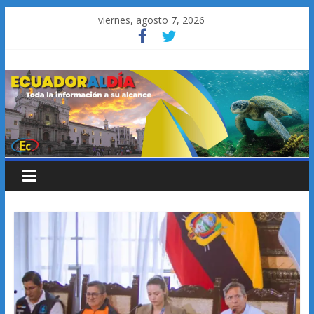
Saltar
viernes, agosto 7, 2026
al
contenido