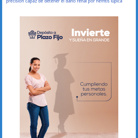
precisión capaz de detener el daño renal por nefritis lúpica