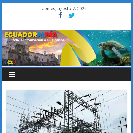
Saltar
viernes, agosto 7, 2026
al
contenido