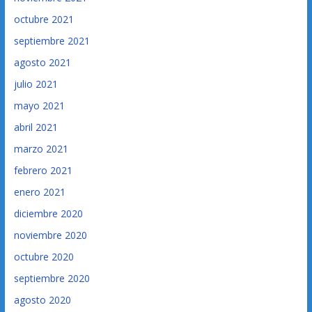
octubre 2021
septiembre 2021
agosto 2021
julio 2021
mayo 2021
abril 2021
marzo 2021
febrero 2021
enero 2021
diciembre 2020
noviembre 2020
octubre 2020
septiembre 2020
agosto 2020