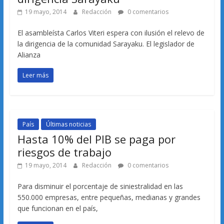
19 mayo, 2014
Redacción
0 comentarios
El asambleísta Carlos Viteri espera con ilusión el relevo de
la dirigencia de la comunidad Sarayaku. El legislador de
Alianza
Leer más
País
Últimas noticias
Hasta 10% del PIB se paga por
riesgos de trabajo
19 mayo, 2014
Redacción
0 comentarios
Para disminuir el porcentaje de siniestralidad en las
550.000 empresas, entre pequeñas, medianas y grandes
que funcionan en el país,