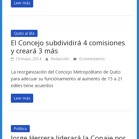
Leer más
Quito al día
El Concejo subdividirá 4 comisiones
y creará 3 más
19 mayo, 2014
Redacción
0 comentarios
La reorganización del Concejo Metropolitano de Quito
para adecuar su funcionamiento al aumento de 15 a 21
ediles tiene acuerdos
Leer más
Política
Jorge Herrera liderará la Conaie por