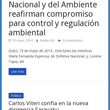
Nacional y del Ambiente
reafirman compromiso
para control y regulación
ambiental
19 mayo, 2014
Redacción
0 comentarios
Quito, 19 de mayo de 2014.- Este lunes las ministras
María Fernanda Espinosa, de Defensa Nacional, y, Lorena
Tapia, del
Leer más
Política
Carlos Viteri confía en la nueva
dirigencia Sarayaku