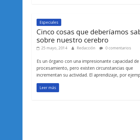
Especiales
Cinco cosas que deberíamos sa
sobre nuestro cerebro
25 mayo, 2014
Redacción
0 comentarios
Es un órgano con una impresionante capacidad de
procesamiento, pero existen circunstancias que
incrementan su actividad. El aprendizaje, por ejemp
Leer más