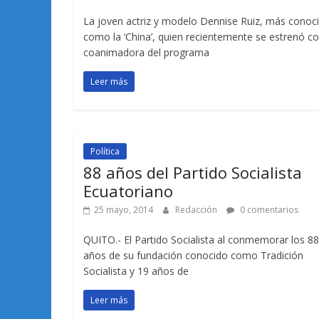
La joven actriz y modelo Dennise Ruiz, más conoc
como la ‘China’, quien recientemente se estrenó 
coanimadora del programa
Leer más
Política
88 años del Partido Socialista
Ecuatoriano
25 mayo, 2014
Redacción
0 comentarios
QUITO.- El Partido Socialista al conmemorar los 88
años de su fundación conocido como Tradición
Socialista y 19 años de
Leer más