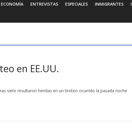
ECONOMÍA
ENTREVISTAS
ESPECIALES
INMIGRANTES
oteo en EE.UU.
as siete resultaron heridas en un tiroteo ocurrido la pasada noche