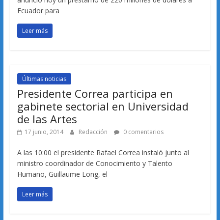
Ecuador para
Leer más
Últimas noticias
Presidente Correa participa en
gabinete sectorial en Universidad
de las Artes
17 junio, 2014
Redacción
0 comentarios
A las 10:00 el presidente Rafael Correa instaló junto al
ministro coordinador de Conocimiento y Talento
Humano, Guillaume Long, el
Leer más