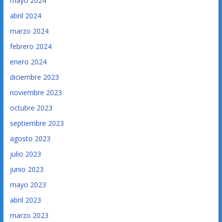
mayo 2024
abril 2024
marzo 2024
febrero 2024
enero 2024
diciembre 2023
noviembre 2023
octubre 2023
septiembre 2023
agosto 2023
julio 2023
junio 2023
mayo 2023
abril 2023
marzo 2023