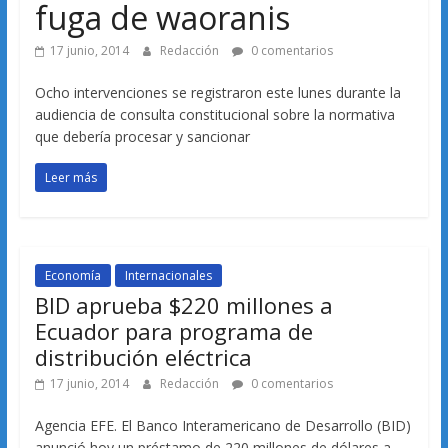
fuga de waoranis
17 junio, 2014
Redacción
0 comentarios
Ocho intervenciones se registraron este lunes durante la
audiencia de consulta constitucional sobre la normativa
que debería procesar y sancionar
Leer más
Economía
Internacionales
BID aprueba $220 millones a
Ecuador para programa de
distribución eléctrica
17 junio, 2014
Redacción
0 comentarios
Agencia EFE. El Banco Interamericano de Desarrollo (BID)
anunció hoy un préstamo de 220 millones de dólares a