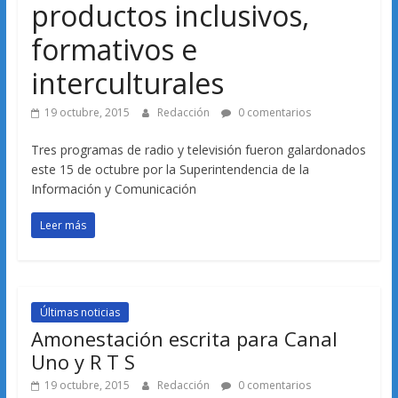
productos inclusivos,
formativos e
interculturales
19 octubre, 2015
Redacción
0 comentarios
Tres programas de radio y televisión fueron galardonados
este 15 de octubre por la Superintendencia de la
Información y Comunicación
Leer más
Últimas noticias
Amonestación escrita para Canal
Uno y R T S
19 octubre, 2015
Redacción
0 comentarios