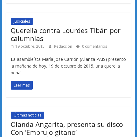
Judiciales
Querella contra Lourdes Tibán por
calumnias
19 octubre, 2015
Redacción
0 comentarios
La asambleísta María José Carrión (Alianza PAIS) presentó
la mañana de hoy, 19 de octubre de 2015, una querella
penal
Leer más
Últimas noticias
Olanda Angarita, presenta su disco
Con ‘Embrujo gitano’