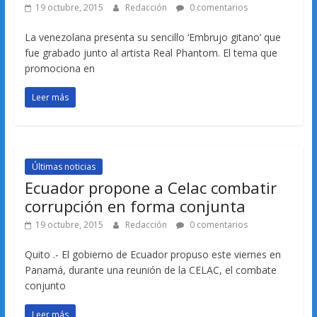
19 octubre, 2015
Redacción
0 comentarios
La venezolana presenta su sencillo ‘Embrujo gitano’ que
fue grabado junto al artista Real Phantom. El tema que
promociona en
Leer más
Últimas noticias
Ecuador propone a Celac combatir
corrupción en forma conjunta
19 octubre, 2015
Redacción
0 comentarios
Quito .- El gobierno de Ecuador propuso este viernes en
Panamá, durante una reunión de la CELAC, el combate
conjunto
Leer más