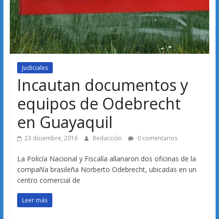
Judiciales
Incautan documentos y
equipos de Odebrecht
en Guayaquil
23 diciembre, 2016
Redacción
0 comentarios
La Policía Nacional y Fiscalía allanaron dos oficinas de la
compañía brasileña Norberto Odebrecht, ubicadas en un
centro comercial de
Leer más