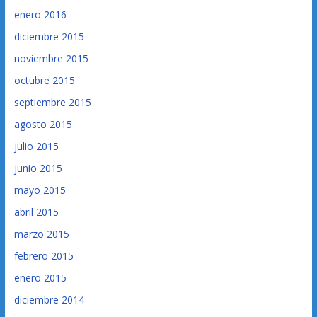
enero 2016
diciembre 2015
noviembre 2015
octubre 2015
septiembre 2015
agosto 2015
julio 2015
junio 2015
mayo 2015
abril 2015
marzo 2015
febrero 2015
enero 2015
diciembre 2014