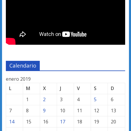
Calendario
enero 2019
L
M
X
J
V
S
D
1
2
3
4
5
6
7
8
9
10
11
12
13
14
15
16
17
18
19
20