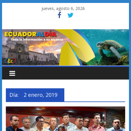
Saltar
jueves, agosto 6, 2026
al
contenido
Día:
2 enero, 2019