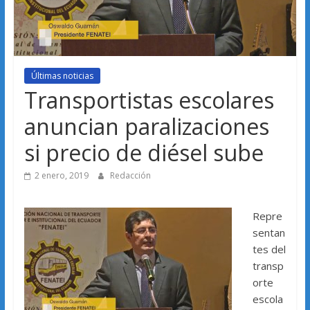
Últimas noticias
Transportistas escolares
anuncian paralizaciones
si precio de diésel sube
2 enero, 2019
Redacción
Repre
sentan
tes del
transp
orte
escola