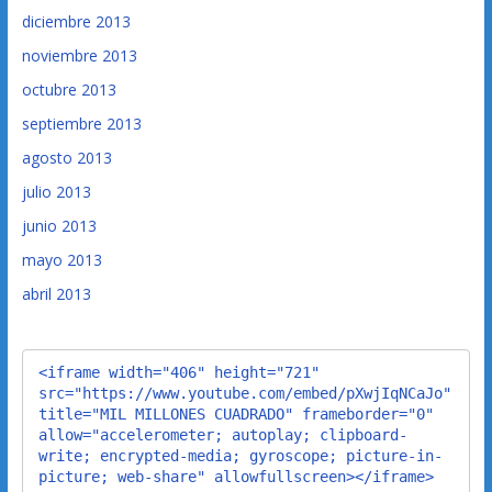
diciembre 2013
noviembre 2013
octubre 2013
septiembre 2013
agosto 2013
julio 2013
junio 2013
mayo 2013
abril 2013
<iframe width="406" height="721" 
src="https://www.youtube.com/embed/pXwjIqNCaJo" 
title="MIL MILLONES CUADRADO" frameborder="0" 
allow="accelerometer; autoplay; clipboard-
write; encrypted-media; gyroscope; picture-in-
picture; web-share" allowfullscreen></iframe>