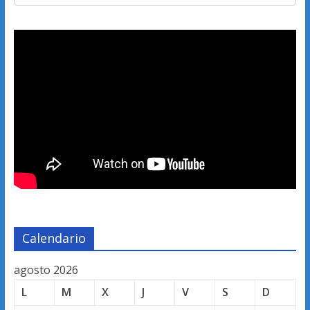
Calendario
agosto 2026
L
M
X
J
V
S
D