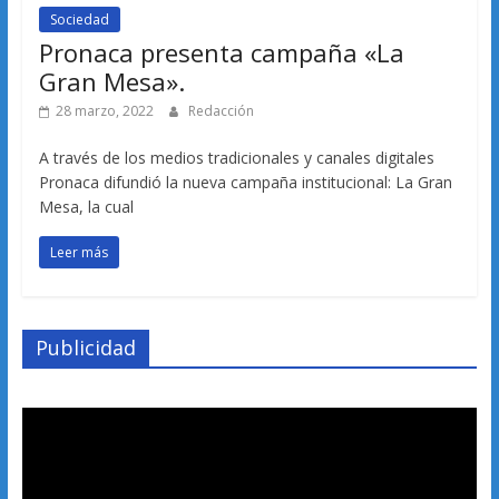
Sociedad
Pronaca presenta campaña «La
Gran Mesa».
28 marzo, 2022
Redacción
A través de los medios tradicionales y canales digitales
Pronaca difundió la nueva campaña institucional: La Gran
Mesa, la cual
Leer más
Publicidad