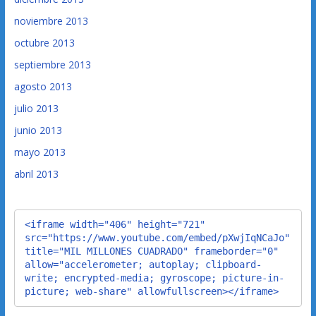
noviembre 2013
octubre 2013
septiembre 2013
agosto 2013
julio 2013
junio 2013
mayo 2013
abril 2013
<iframe width="406" height="721" 
src="https://www.youtube.com/embed/pXwjIqNCaJo" 
title="MIL MILLONES CUADRADO" frameborder="0" 
allow="accelerometer; autoplay; clipboard-
write; encrypted-media; gyroscope; picture-in-
picture; web-share" allowfullscreen></iframe>