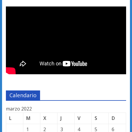
Calendario
marzo 2022
L
M
X
J
V
S
D
1
2
3
4
5
6