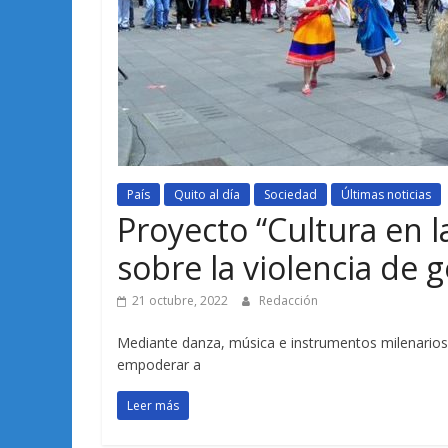
País
Quito al día
Sociedad
Últimas noticias
Proyecto “Cultura en la
sobre la violencia de 
21 octubre, 2022
Redacción
Mediante danza, música e instrumentos milenarios, 
empoderar a
Leer más