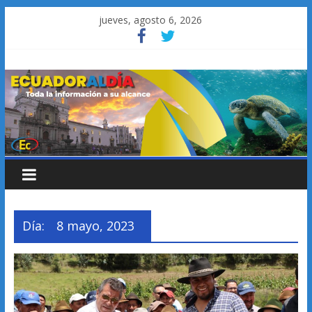
Saltar
jueves, agosto 6, 2026
al
contenido
Día:
8 mayo, 2023