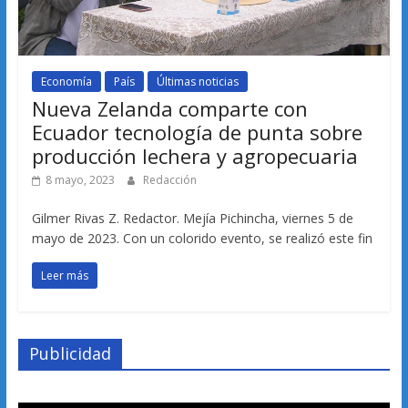
Economía
País
Últimas noticias
Nueva Zelanda comparte con
Ecuador tecnología de punta sobre
producción lechera y agropecuaria
8 mayo, 2023
Redacción
Gilmer Rivas Z. Redactor. Mejía Pichincha, viernes 5 de
mayo de 2023. Con un colorido evento, se realizó este fin
Leer más
Publicidad