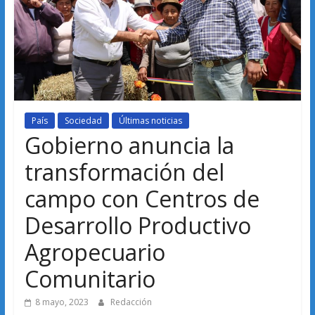
País
Sociedad
Últimas noticias
Gobierno anuncia la
transformación del
campo con Centros de
Desarrollo Productivo
Agropecuario
Comunitario
8 mayo, 2023
Redacción