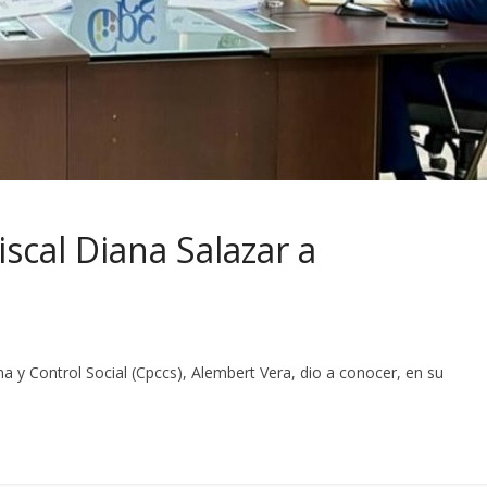
iscal Diana Salazar a
a y Control Social (Cpccs), Alembert Vera, dio a conocer, en su