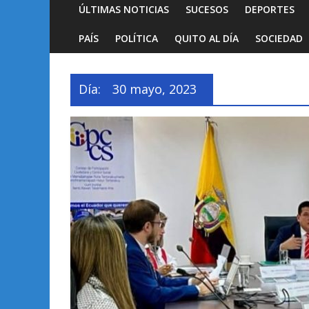
ÚLTIMAS NOTICIAS
SUCESOS
DEPORTES
PAÍS
POLÍTICA
QUITO AL DÍA
SOCIEDAD
Día:
30 mayo, 2023