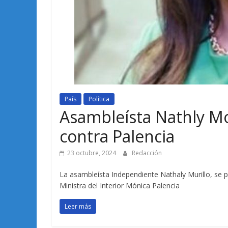
País
Política
Asambleísta Nathly Mor
contra Palencia
23 octubre, 2024
Redacción
La asambleísta Independiente Nathaly Murillo, se p
Ministra del Interior Mónica Palencia
Leer más