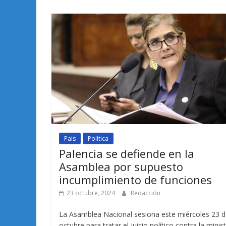
País
Política
Palencia se defiende en la
Asamblea por supuesto
incumplimiento de funciones
23 octubre, 2024
Redacción
La Asamblea Nacional sesiona este miércoles 23 
octubre para tratar el juicio político contra la minis