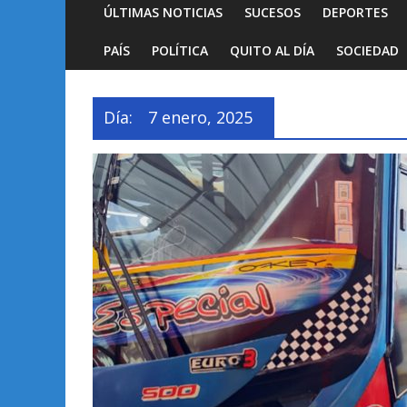
ÚLTIMAS NOTICIAS
SUCESOS
DEPORTES
PAÍS
POLÍTICA
QUITO AL DÍA
SOCIEDAD
Día:
7 enero, 2025