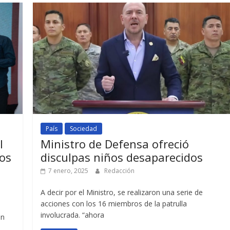
País
Sociedad
l
Ministro de Defensa ofreció
tos
disculpas niños desaparecidos
7 enero, 2025
Redacción
A decir por el Ministro, se realizaron una serie de
acciones con los 16 miembros de la patrulla
involucrada. “ahora
ón