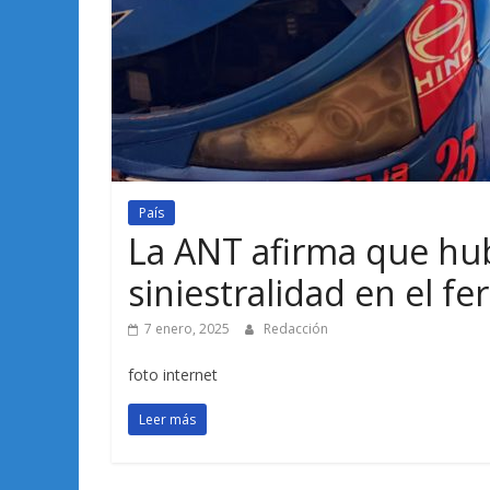
País
La ANT afirma que hu
siniestralidad en el f
7 enero, 2025
Redacción
foto internet
Leer más