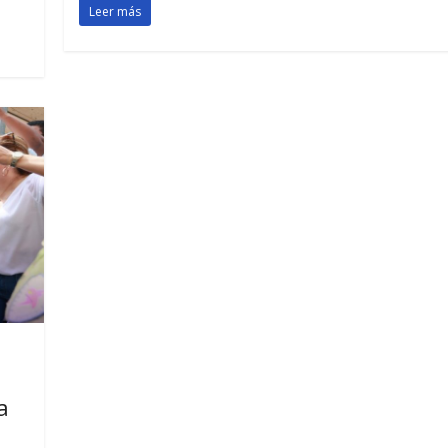
Leer más
a