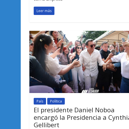
Leer más
País
Política
El presidente Daniel Noboa
encargó la Presidencia a Cynthi
Gellibert