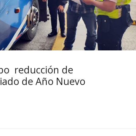
bo reducción de
eriado de Año Nuevo