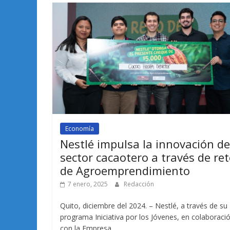
Economía
Nestlé impulsa la innovación de
sector cacaotero a través de re
de Agroemprendimiento
7 enero, 2025
Redacción
Quito, diciembre del 2024. – Nestlé, a través de su
programa Iniciativa por los Jóvenes, en colaboraci
con la Empresa