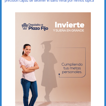
precisión capaz de detener el daño renal por nefritis lúpica