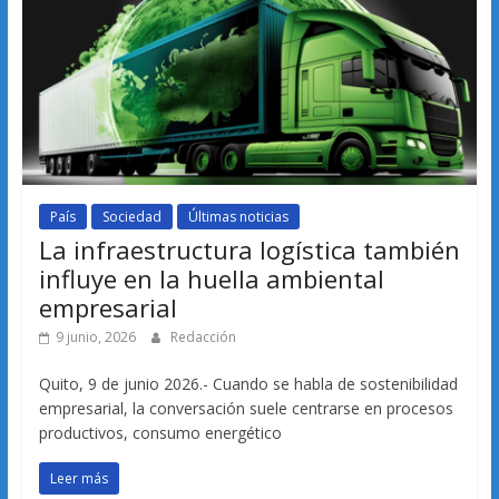
País
Sociedad
Últimas noticias
La infraestructura logística también
influye en la huella ambiental
empresarial
9 junio, 2026
Redacción
Quito, 9 de junio 2026.- Cuando se habla de sostenibilidad
empresarial, la conversación suele centrarse en procesos
productivos, consumo energético
Leer más