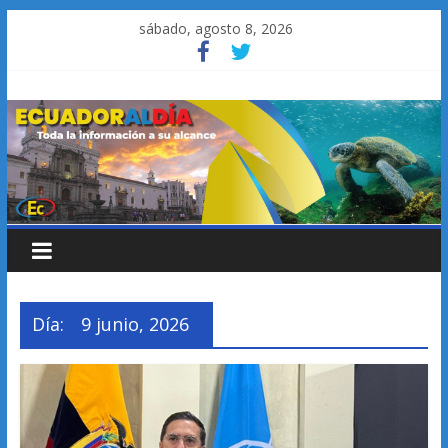
Saltar
sábado, agosto 8, 2026
al
contenido
Día:
9 junio, 2026