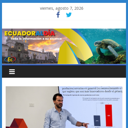
Saltar
viernes, agosto 7, 2026
al
contenido