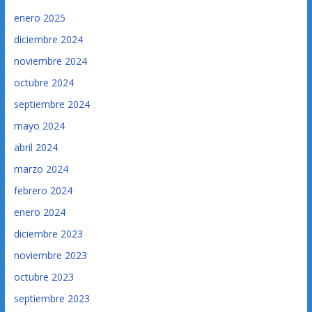
enero 2025
diciembre 2024
noviembre 2024
octubre 2024
septiembre 2024
mayo 2024
abril 2024
marzo 2024
febrero 2024
enero 2024
diciembre 2023
noviembre 2023
octubre 2023
septiembre 2023