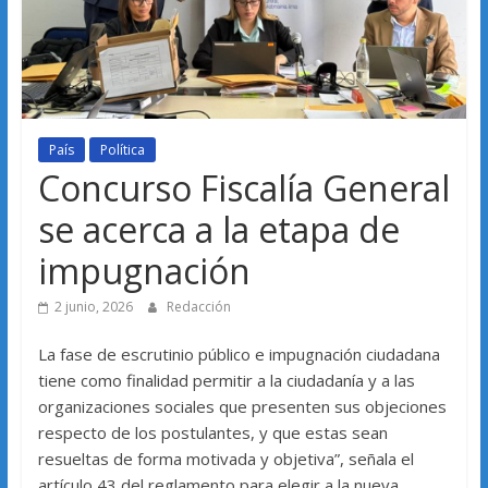
País
Política
Concurso Fiscalía General
se acerca a la etapa de
impugnación
2 junio, 2026
Redacción
La fase de escrutinio público e impugnación ciudadana
tiene como finalidad permitir a la ciudadanía y a las
organizaciones sociales que presenten sus objeciones
respecto de los postulantes, y que estas sean
resueltas de forma motivada y objetiva”, señala el
artículo 43 del reglamento para elegir a la nueva