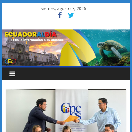
Saltar
viernes, agosto 7, 2026
al
contenido