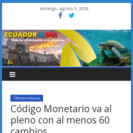
Saltar
domingo, agosto 9, 2026
al
contenido
Últimas noticias
Código Monetario va al
pleno con al menos 60
cambios