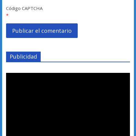
Código CAPTCHA
*
Publicidad