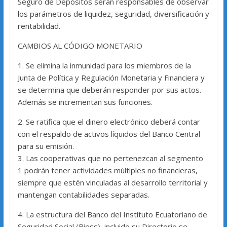
Seguro de Depósitos serán responsables de observar
los parámetros de liquidez, seguridad, diversificación y
rentabilidad.
CAMBIOS AL CÓDIGO MONETARIO
1. Se elimina la inmunidad para los miembros de la
Junta de Política y Regulación Monetaria y Financiera y
se determina que deberán responder por sus actos.
Además se incrementan sus funciones.
2. Se ratifica que el dinero electrónico deberá contar
con el respaldo de activos líquidos del Banco Central
para su emisión.
3. Las cooperativas que no pertenezcan al segmento
1 podrán tener actividades múltiples no financieras,
siempre que estén vinculadas al desarrollo territorial y
mantengan contabilidades separadas.
4. La estructura del Banco del Instituto Ecuatoriano de
Seguridad Social (Biess), incluido su Directorio se